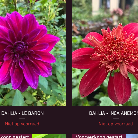
DAHLIA - LE BARON
DAHLIA - INCA ANEMO
Niet op voorraad
Niet op voorraad
koop gestart
Voorverkoop gestart