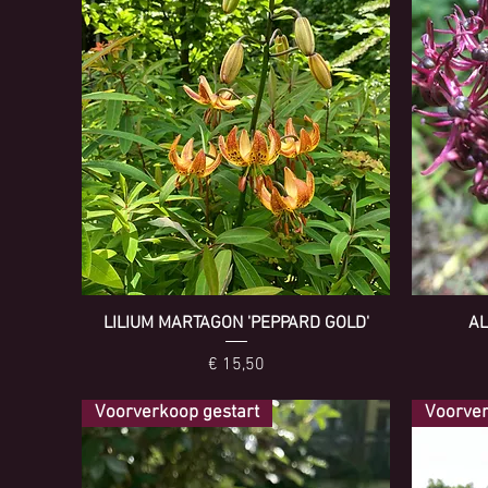
LILIUM MARTAGON 'PEPPARD GOLD'
AL
Prijs
€ 15,50
Voorverkoop gestart
Voorver