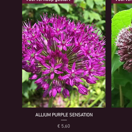
ALLIUM PURPLE SENSATION
Prijs
€ 5,60