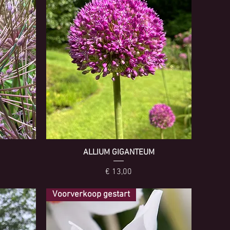
ALLIUM GIGANTEUM
Prijs
€ 13,00
Voorverkoop gestart