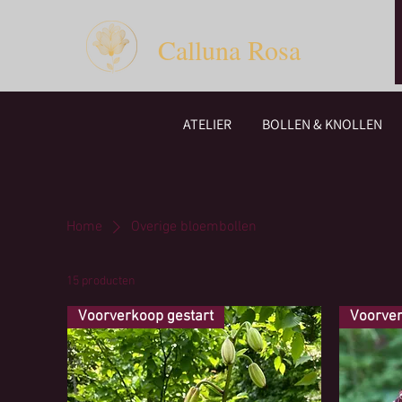
Calluna Rosa
ATELIER
BOLLEN & KNOLLEN
Home
Overige bloembollen
15 producten
Voorverkoop gestart
Voorver