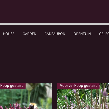
HOUSE
GARDEN
CADEAUBON
OPENTUIN
GELE
koop gestart
Voorverkoop gestart