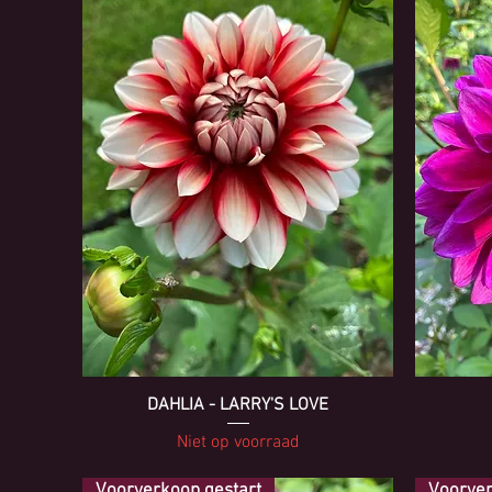
DAHLIA - LARRY'S LOVE
Niet op voorraad
Voorverkoop gestart
Voorver