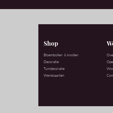
Shop
We
Bloembollen & knollen
Ove
Decoratie
Ope
Tuindecoratie
Wor
Wenskaarten
Con