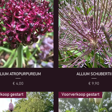
LIUM ATROPURPUREUM
ALLIUM SCHUBERTII
Prijs
Prijs
€ 4,00
€ 9,90
koop gestart
Voorverkoop gestart