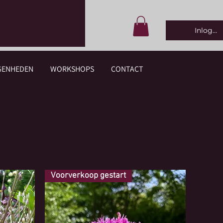
Inlogge
GENHEDEN
WORKSHOPS
CONTACT
Voorverkoop gestart