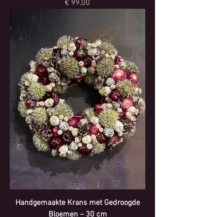
Prijs
€ 99,00
Handgemaakte Krans met Gedroogde
Bloemen – 30 cm