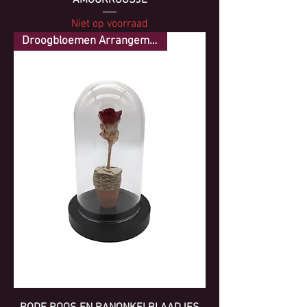
Niet op voorraad
Droogbloemen Arrangement