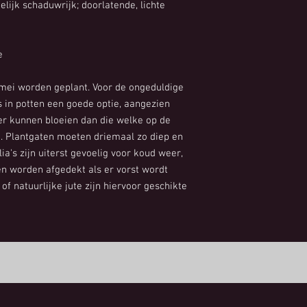
elijk schaduwrijk; doorlatende, lichte
e
 mei worden geplant. Voor de ongeduldige
's in potten een goede optie, aangezien
er kunnen bloeien dan die welke op de
t. Plantgaten moeten driemaal zo diep en
lia's zijn uiterst gevoelig voor koud weer,
n worden afgedekt als er vorst wordt
 of natuurlijke jute zijn hiervoor geschikte