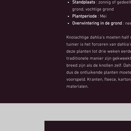
Standplaats
: zonnig of gedeelt
grond, vochtige grond
Plantperiode
: Mei
Overwintering in de grond
: ne
Knolachtige dahlia's moeten half
tuinier is het forceren van dahlia
deze planten tot drie weken eerd
traditionele manier zijn gekweek
breed zijn als de knollen zelf. Dah
dus de ontluikende planten moete
voorspeld. Kranten, fleece, karton
materialen.