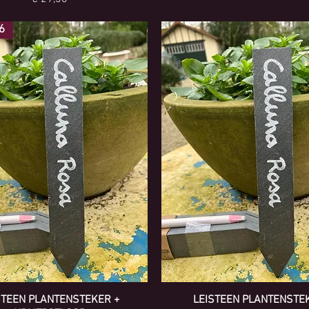
 6
STEEN PLANTENSTEKER +
LEISTEEN PLANTENSTE