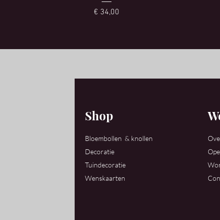
Prijs
€ 34,00
Shop
We
Bloembollen & knollen
Ove
Decoratie
Ope
Tuindecoratie
Wor
Wenskaarten
Con