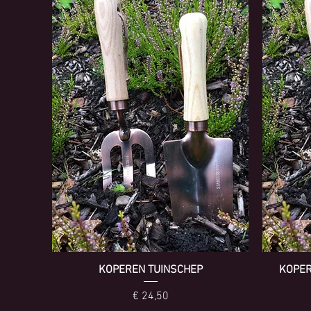
KOPEREN TUINSCHEP
KOPER
Prijs
€ 24,50