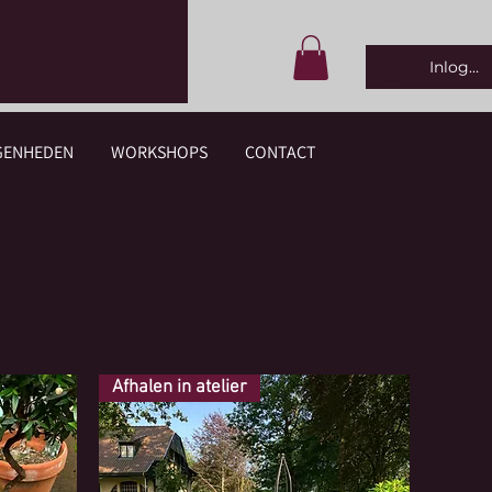
Inlogge
GENHEDEN
WORKSHOPS
CONTACT
Afhalen in atelier