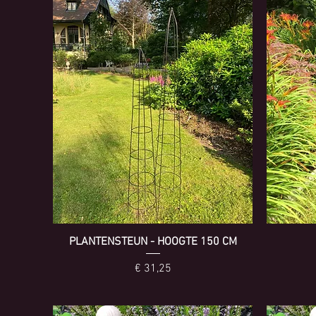
PLANTENSTEUN - HOOGTE 150 CM
Prijs
€ 31,25