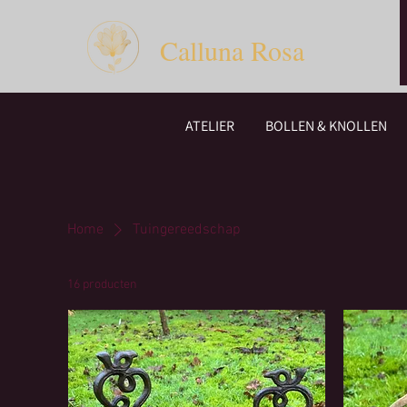
Calluna Rosa
ATELIER
BOLLEN & KNOLLEN
Home
Tuingereedschap
16 producten