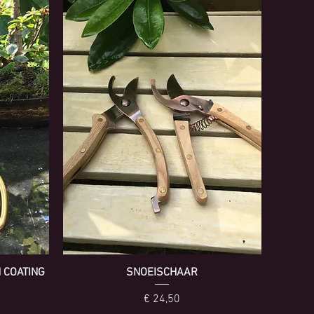
 COATING
SNOEISCHAAR
Prijs
€ 24,50