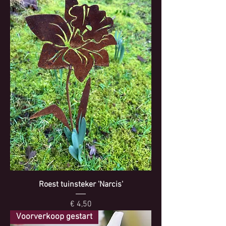
Roest tuinsteker 'Narcis'
Prijs
€ 4,50
Voorverkoop gestart