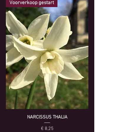
Voorverkoop gestart
NARCISSUS THALIA
Prijs
€ 8,25