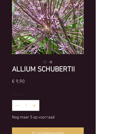
ALLIUM SCHUBERTII
Prijs
€ 9,90
Aantal
*
Nog maar 5 op voorraad
In winkelwagen