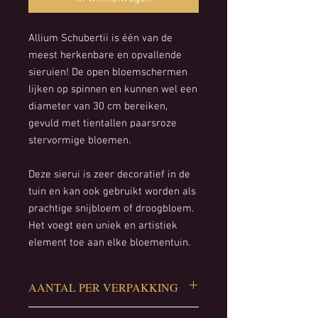
Allium Schubertii is één van de
meest herkenbare en opvallende
sieruien! De open bloemschermen
lijken op spinnen en kunnen wel een
diameter van 30 cm bereiken,
gevuld met tientallen paarsroze
stervormige bloemen.
Deze sierui is zeer decoratief in de
tuin en kan ook gebruikt worden als
prachtige snijbloem of droogbloem.
Het voegt een uniek en artistiek
element toe aan elke bloementuin.
AANTAL PER VERPAKKING
5 stuks