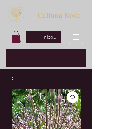
Calluna Rosa
Inloggen