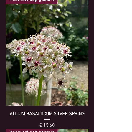
ALLIUM BASALTICUM SILVER SPRING
Prijs
€ 15,60