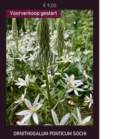
Prijs
€ 9,00
Voorverkoop gestart
ORNITHOGALUM PONTICUM SOCHI