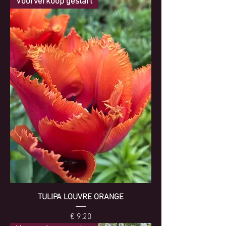
Voorverkoop gestart
TULIPA LOUVRE ORANGE
Prijs
€ 9,20