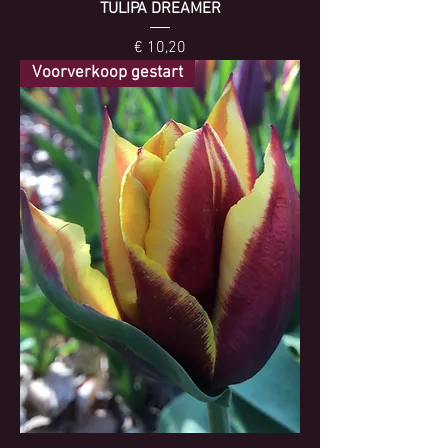
TULIPA DREAMER
Prijs
€ 10,20
Voorverkoop gestart