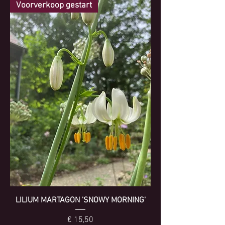
Voorverkoop gestart
LILIUM MARTAGON 'SNOWY MORNING'
Prijs
€ 15,50