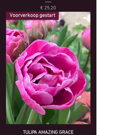
Prijs
€ 25,20
Voorverkoop gestart
TULIPA AMAZING GRACE