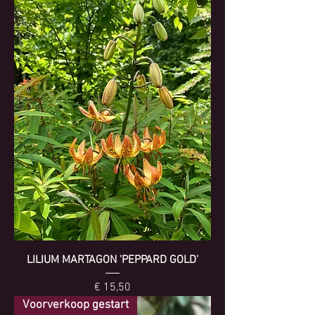
LILIUM MARTAGON 'PEPPARD GOLD'
Prijs
€ 15,50
Voorverkoop gestart