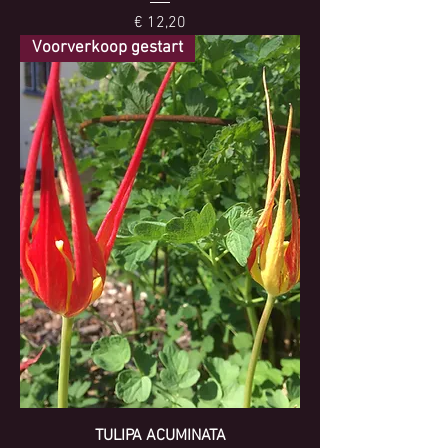
Prijs
€ 12,20
Voorverkoop gestart
TULIPA ACUMINATA