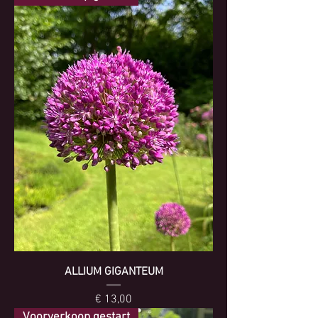
ALLIUM GIGANTEUM
Prijs
€ 13,00
Voorverkoop gestart