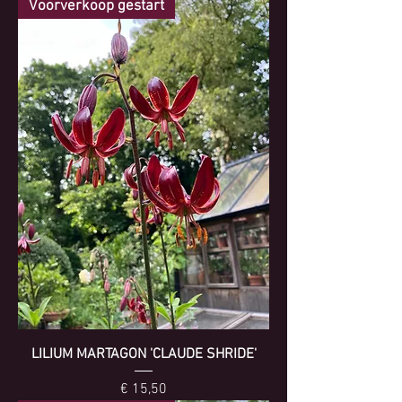
Voorverkoop gestart
LILIUM MARTAGON 'CLAUDE SHRIDE'
Prijs
€ 15,50