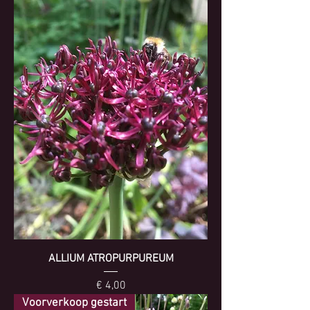
ALLIUM ATROPURPUREUM
Prijs
€ 4,00
Voorverkoop gestart