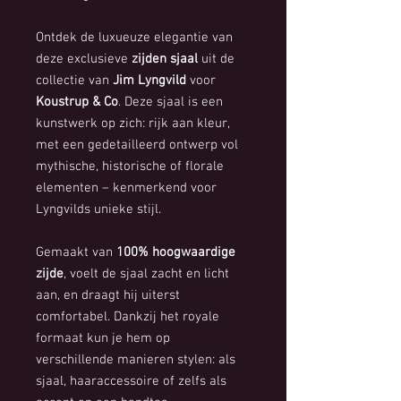
Ontdek de luxueuze elegantie van
deze exclusieve
zijden sjaal
uit de
collectie van
Jim Lyngvild
voor
Koustrup & Co
. Deze sjaal is een
kunstwerk op zich: rijk aan kleur,
met een gedetailleerd ontwerp vol
mythische, historische of florale
elementen – kenmerkend voor
Lyngvilds unieke stijl.
Gemaakt van
100% hoogwaardige
zijde
, voelt de sjaal zacht en licht
aan, en draagt hij uiterst
comfortabel. Dankzij het royale
formaat kun je hem op
verschillende manieren stylen: als
sjaal, haaraccessoire of zelfs als