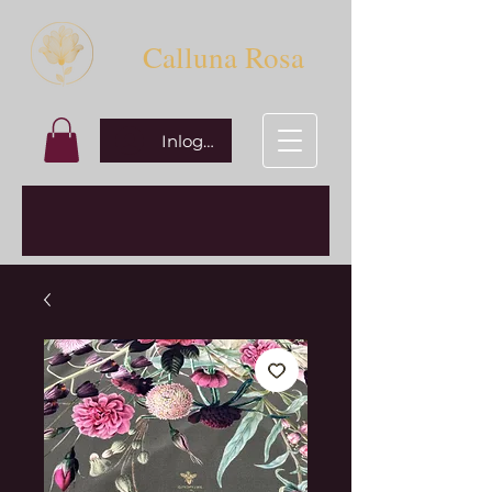
Calluna Rosa
Inloggen