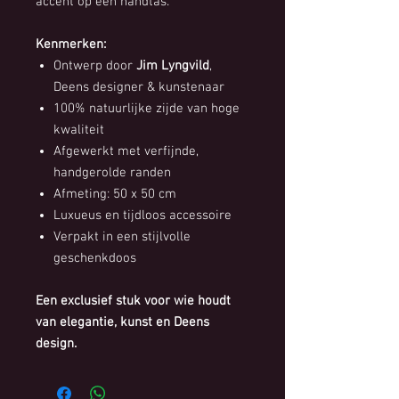
accent op een handtas.
Kenmerken:
Ontwerp door
Jim Lyngvild
,
Deens designer & kunstenaar
100% natuurlijke zijde van hoge
kwaliteit
Afgewerkt met verfijnde,
handgerolde randen
Afmeting: 50 x 50 cm
Luxueus en tijdloos accessoire
Verpakt in een stijlvolle
geschenkdoos
Een exclusief stuk voor wie houdt
van elegantie, kunst en Deens
design.