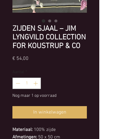
ZIJDEN SJAAL – JIM
LYNGVILD COLLECTION
FOR KOUSTRUP & CO
Prijs
€ 54,00
Aantal
*
Nog maar 1 op voorraad
In winkelwagen
Materiaal:
100% zijde
Afmetingen:
50 x 50 cm