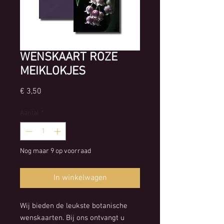
WENSKAART ROZE
MEIKLOKJES
Prijs
€ 3,50
Aantal
*
Nog maar 9 op voorraad
In winkelwagen
Wij bieden de leukste botanische
wenskaarten. Bij ons ontvangt u