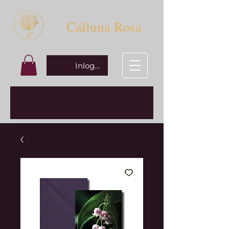
Calluna Rosa
Inloggen