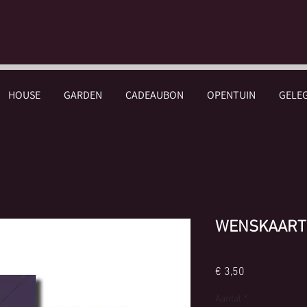
HOUSE
GARDEN
CADEAUBON
OPENTUIN
GELE
WENSKAART
Prijs
€ 3,50
Aantal
*