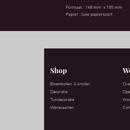
Formaat : 148 mm x 105 mm
Papier : luxe papiersoort
Shop
We
Bloembollen & knollen
Ove
Decoratie
Ope
Tuindecoratie
Wor
Wenskaarten
Con