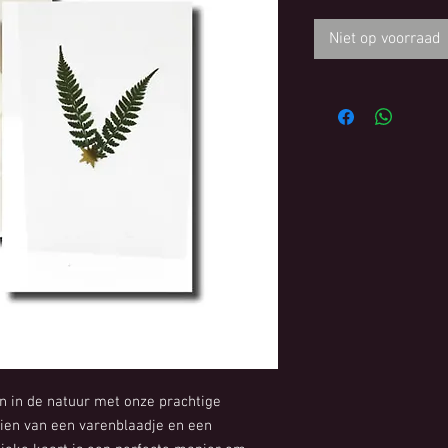
Niet op voorraad
 in de natuur met onze prachtige
ien van een varenblaadje en een