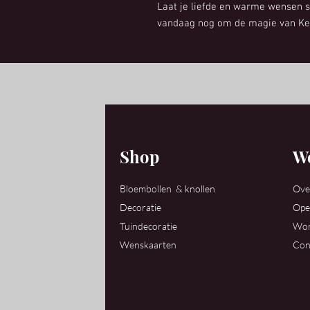
Laat je liefde en warme wensen s
vandaag nog om de magie van Ker
Shop
We
Bloembollen & knollen
Ove
Decoratie
Ope
Tuindecoratie
Wor
Wenskaarten
Con