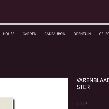
HOUSE
GARDEN
CADEAUBON
OPENTUIN
GELE
VARENBLAAD
STER
Prijs
€ 5,50