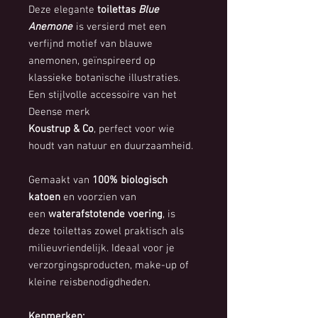
Deze elegante
toilettas
Blue
Anemone
is versierd met een
verfijnd motief van blauwe
anemonen, geïnspireerd op
klassieke botanische illustraties.
Een stijlvolle accessoire van het
Deense merk
Koustrup & Co
, perfect voor wie
houdt van natuur en duurzaamheid.
Gemaakt van
100% biologisch
katoen
en voorzien van
een
waterafstotende voering
, is
deze toilettas zowel praktisch als
milieuvriendelijk. Ideaal voor je
verzorgingsproducten, make-up of
kleine reisbenodigdheden.
Kenmerken: