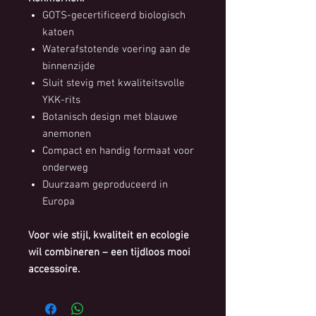
GOTS-gecertificeerd biologisch
katoen
Waterafstotende voering aan de
binnenzijde
Sluit stevig met kwaliteitsvolle
YKK-rits
Botanisch design met blauwe
anemonen
Compact en handig formaat voor
onderweg
Duurzaam geproduceerd in
Europa
Voor wie stijl, kwaliteit en ecologie
wil combineren – een tijdloos mooi
accessoire.