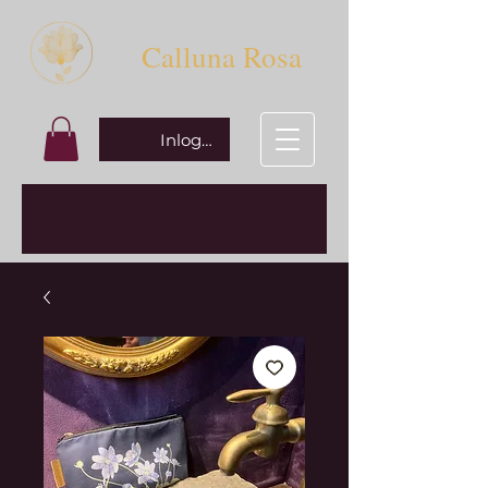
Calluna Rosa
Inloggen