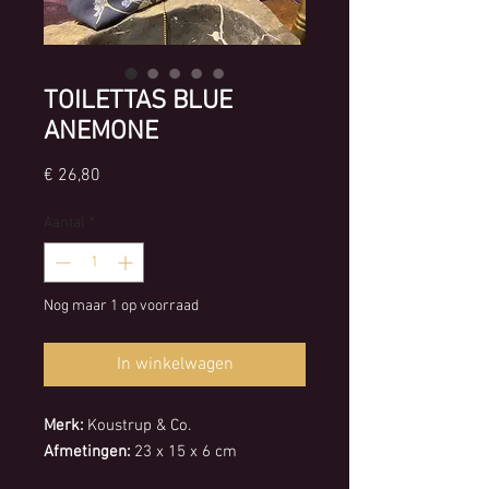
TOILETTAS BLUE
ANEMONE
Prijs
€ 26,80
Aantal
*
Nog maar 1 op voorraad
In winkelwagen
Merk:
Koustrup & Co.
Afmetingen:
23 x 15 x 6 cm