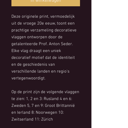
In winkelwagen
Deze originele print, vermoedelijk
uit de vroege 20e eeuw, toont een
prachtige verzameling decoratieve
vlaggen ontworpen door de
getalenteerde Prof. Anton Seder.
Elke vlag draagt een uniek
decoratief motief dat de identiteit
en de geschiedenis van
verschillende landen en regio's
vertegenwoordigt.
Op de print zijn de volgende vlaggen
te zien: 1, 2 en 3: Rusland 4 en 6:
Zweden 5, 7 en 9: Groot Brittannië
en Ierland 8: Noorwegen 10:
Zwitserland 11: Zürich