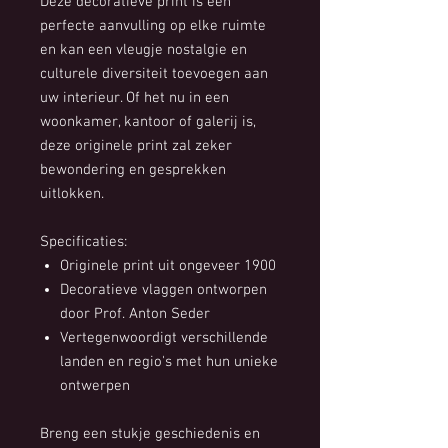
Deze decoratieve print is een
perfecte aanvulling op elke ruimte
en kan een vleugje nostalgie en
culturele diversiteit toevoegen aan
uw interieur. Of het nu in een
woonkamer, kantoor of galerij is,
deze originele print zal zeker
bewondering en gesprekken
uitlokken.
Specificaties:
Originele print uit ongeveer 1900
Decoratieve vlaggen ontworpen
door Prof. Anton Seder
Vertegenwoordigt verschillende
landen en regio's met hun unieke
ontwerpen
Breng een stukje geschiedenis en