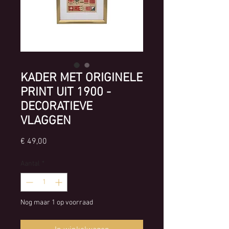
KADER MET ORIGINELE
PRINT UIT 1900 -
DECORATIEVE
VLAGGEN
Prijs
€ 49,00
Aantal
*
Nog maar 1 op voorraad