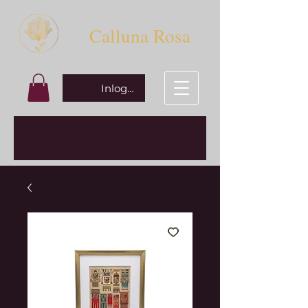
Calluna Rosa
Inloggen