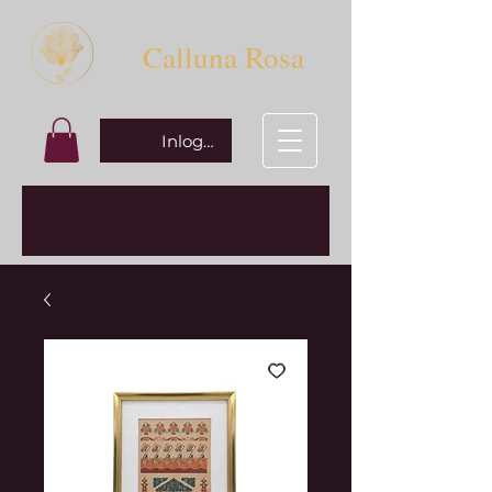
Calluna Rosa
Inloggen