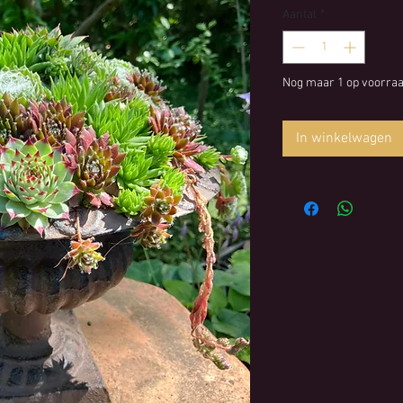
Aantal
*
Nog maar 1 op voorra
In winkelwagen