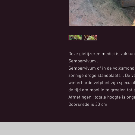
Deze gietijzeren medici is vakkun
Sempervivum .
Sempervivum of in de volksmond 
zonnige droge standplaats . De v
winterharde vetplant zijn speciaa
de tijd om mooi in te groeien tot e
Afmetingen : totale hoogte is on
Doorsnede is 30 cm