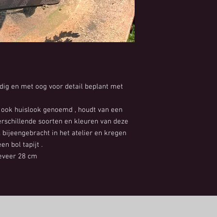
dig en met oog voor detail beplant met
ook huislook genoemd , houdt van een
erschillende soorten en kleuren van deze
l bijeengebracht in het atelier en kregen
en bol tapijt .
geveer 28 cm