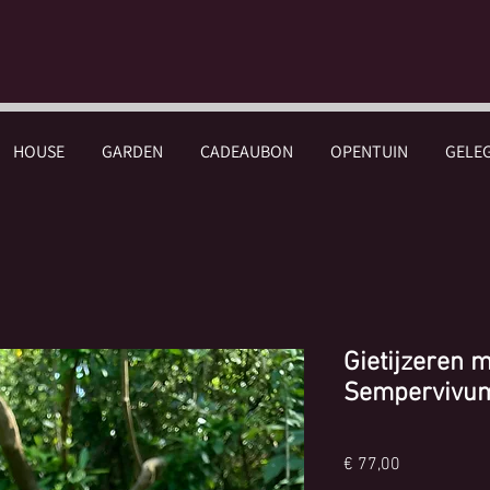
HOUSE
GARDEN
CADEAUBON
OPENTUIN
GELE
Gietijzeren 
Sempervivu
Prijs
€ 77,00