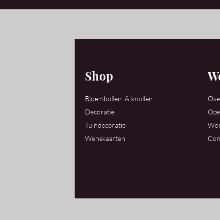
Shop
We
Bloembollen & knollen
Ove
Decoratie
Ope
Tuindecoratie
Wor
Wenskaarten
Con