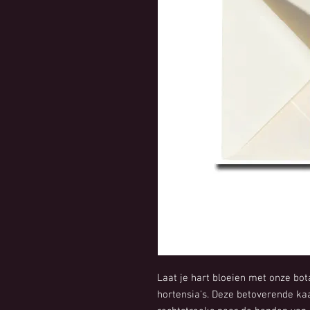
Laat je hart bloeien met onze b
hortensia's. Deze betoverende kaa