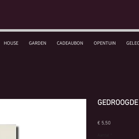
HOUSE
GARDEN
CADEAUBON
OPENTUIN
GELE
GEDROOGDE
Prijs
€ 5,50
Aantal
*