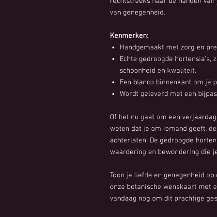
rechtstreeks naar de handen van j
van genegenheid.
Kenmerken:
Handgemaakt met zorg en prec
Echte gedroogde hortensia's, 
schoonheid en kwaliteit.
Een blanco binnenkant om je p
Wordt geleverd met een bijpas
Of het nu gaat om een verjaardag
weten dat je om iemand geeft, dez
achterlaten. De gedroogde horten
waardering en bewondering die je
Toon je liefde en genegenheid op
onze botanische wenskaart met ec
vandaag nog om dit prachtige ges