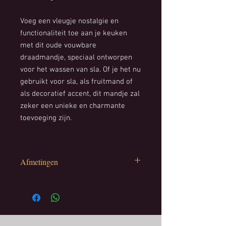
Voeg een vleugje nostalgie en
functionaliteit toe aan je keuken
met dit oude vouwbare
draadmandje, speciaal ontworpen
voor het wassen van sla. Of je het nu
gebruikt voor sla, als fruitmand of
als decoratief accent, dit mandje zal
zeker een unieke en charmante
toevoeging zijn.
Afmetingen
Hoogte: 26,5 cm
Diameter: 20 cm