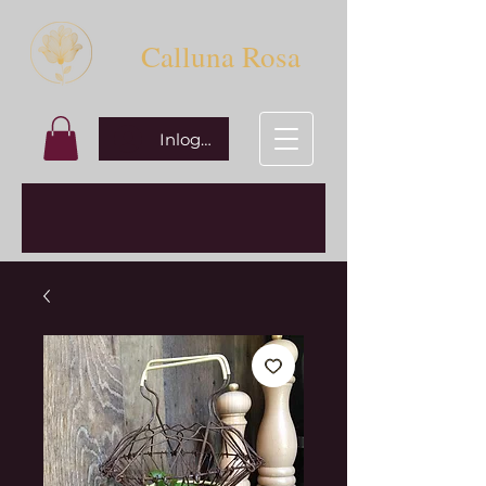
Calluna Rosa
Inloggen