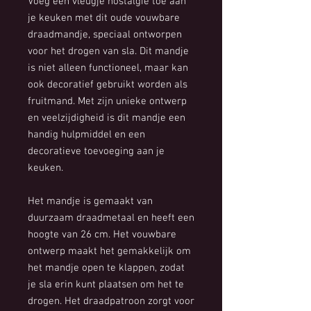
Voeg een vleugje nostalgie toe aan
je keuken met dit oude vouwbare
draadmandje, speciaal ontworpen
voor het drogen van sla. Dit mandje
is niet alleen functioneel, maar kan
ook decoratief gebruikt worden als
fruitmand. Met zijn unieke ontwerp
en veelzijdigheid is dit mandje een
handig hulpmiddel en een
decoratieve toevoeging aan je
keuken.
Het mandje is gemaakt van
duurzaam draadmetaal en heeft een
hoogte van 26 cm. Het vouwbare
ontwerp maakt het gemakkelijk om
het mandje open te klappen, zodat
je sla erin kunt plaatsen om het te
drogen. Het draadpatroon zorgt voor