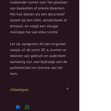
voldoende ruimte voor het plaatsen
van boeketten of enkele bloemen.
Het kan dienen als een decoratief
accent op een tafel, vensterbank of
dressoir, en voegt een vleugje
nostalgie toe aan elke ruimte.
Let op: aangezien dit een origineel
vaasje uit de jaren 30 is, kunnen er
tekenen van gebruik en ouderdom
aanwezig zijn, wat bijdraagt aan de
authenticiteit en charme van het
item.
Afmetingen
Hoogte: 16 cm
Diameter: 17 cm