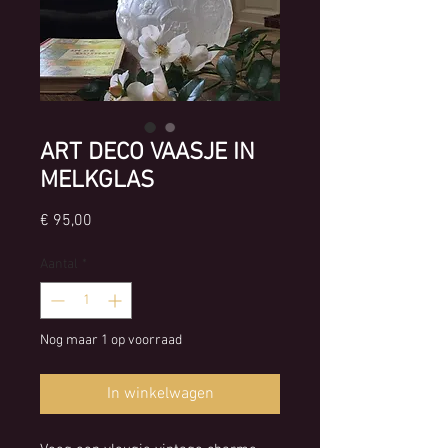
ART DECO VAASJE IN
MELKGLAS
Prijs
€ 95,00
Aantal
*
Nog maar 1 op voorraad
In winkelwagen