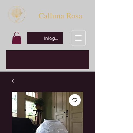
Calluna Rosa
Inloggen