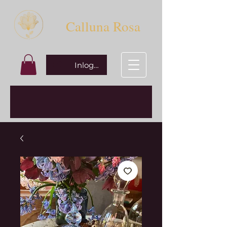
Calluna Rosa
Inloggen