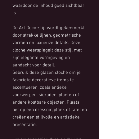
waardoor de inhoud goed zichtbaar
is.
De Art Deco-stijl wordt gekenmerkt
door strakke lijnen, geometrische
vormen en luxueuze details. Deze
cloche weerspiegelt deze stijl met
zijn elegante vormgeving en
aandacht voor detail.
Gebruik deze glazen cloche om je
favoriete decoratieve items te
accentueren, zoals antieke
voorwerpen, sieraden, planten of
andere kostbare objecten. Plaats
het op een dressoir, plank of tafel en
creëer een stijlvolle en artistieke
presentatie.