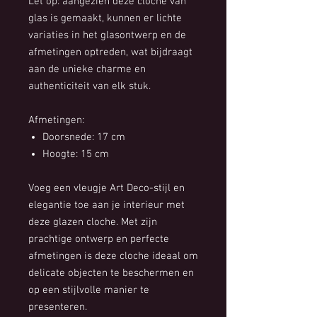
Let op: aangezien deze cloche van
glas is gemaakt, kunnen er lichte
variaties in het glasontwerp en de
afmetingen optreden, wat bijdraagt
aan de unieke charme en
authenticiteit van elk stuk.
Afmetingen:
Doorsnede: 17 cm
Hoogte: 15 cm
Voeg een vleugje Art Deco-stijl en
elegantie toe aan je interieur met
deze glazen cloche. Met zijn
prachtige ontwerp en perfecte
afmetingen is deze cloche ideaal om
delicate objecten te beschermen en
op een stijlvolle manier te
presenteren.