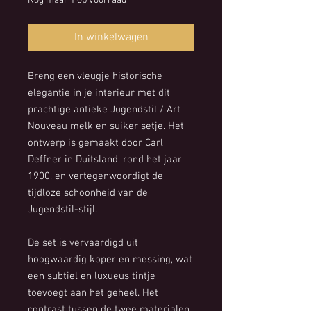
Nog maar 1 op voorraad
In winkelwagen
Breng een vleugje historische
elegantie in je interieur met dit
prachtige antieke Jugendstil / Art
Nouveau melk en suiker setje. Het
ontwerp is gemaakt door Carl
Deffner in Duitsland, rond het jaar
1900, en vertegenwoordigt de
tijdloze schoonheid van de
Jugendstil-stijl.
De set is vervaardigd uit
hoogwaardig koper en messing, wat
een subtiel en luxueus tintje
toevoegt aan het geheel. Het
contrast tussen de twee materialen