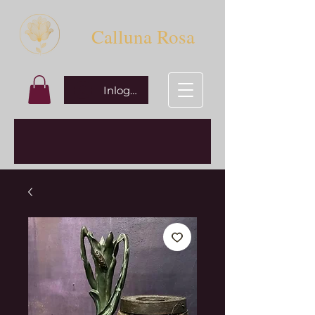
Calluna Rosa
Inloggen