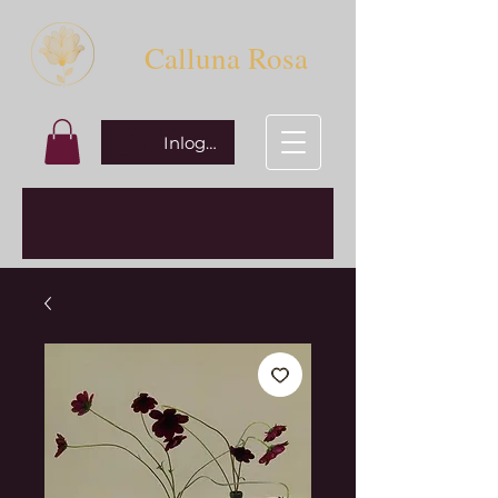
Calluna Rosa
Inloggen