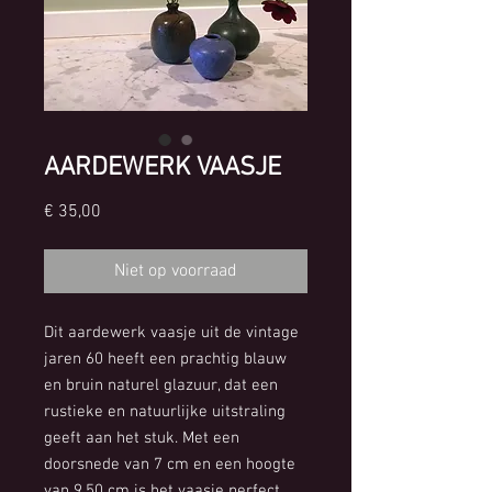
AARDEWERK VAASJE
Prijs
€ 35,00
Niet op voorraad
Dit aardewerk vaasje uit de vintage
jaren 60 heeft een prachtig blauw
en bruin naturel glazuur, dat een
rustieke en natuurlijke uitstraling
geeft aan het stuk. Met een
doorsnede van 7 cm en een hoogte
van 9,50 cm is het vaasje perfect